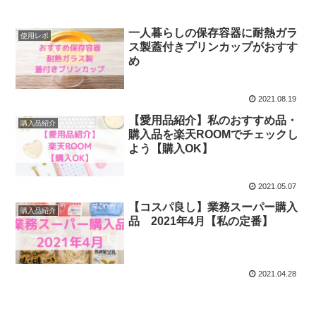
一人暮らしの保存容器に耐熱ガラ
使用レポ
ス製蓋付きプリンカップがおすす
め
2021.08.19
【愛用品紹介】私のおすすめ品・
購入品紹介
購入品を楽天ROOMでチェックし
よう【購入OK】
2021.05.07
【コスパ良し】業務スーパー購入
購入品紹介
品 2021年4月【私の定番】
2021.04.28