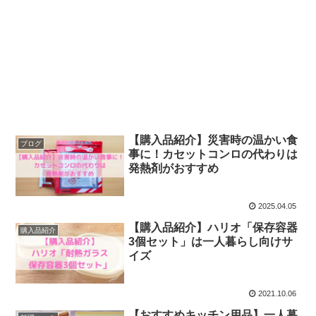
【購入品紹介】災害時の温かい食
ブログ
事に！カセットコンロの代わりは
発熱剤がおすすめ
2025.04.05
【購入品紹介】ハリオ「保存容器
購入品紹介
3個セット」は一人暮らし向けサ
イズ
2021.10.06
【おすすめキッチン用品】一人暮