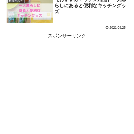
料理ハック
らしにあると便利なキッチングッ
ズ
2021.09.25
スポンサーリンク