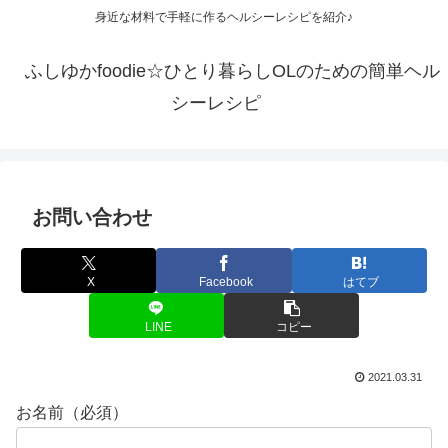
身近な材料で手軽に作るヘルシーレシピを紹介♪
ふしゆかfoodie☆ひとり暮らしOLのための簡単ヘル
シーレシピ
お問い合わせ
X
Facebook
はてブ
LINE
コピー
2021.03.31
お名前（必須）