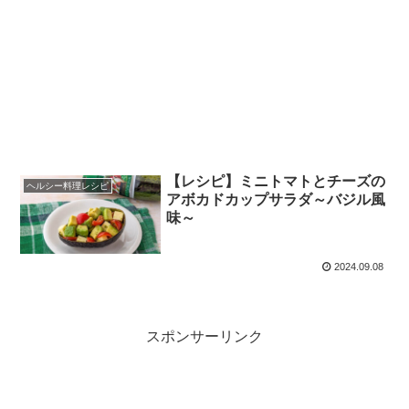
【レシピ】ミニトマトとチーズの
ヘルシー料理レシピ
アボカドカップサラダ～バジル風
味～
2024.09.08
スポンサーリンク