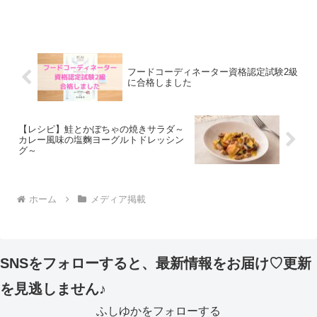
フードコーディネーター資格認定試験2級
に合格しました
【レシピ】鮭とかぼちゃの焼きサラダ～
カレー風味の塩麴ヨーグルトドレッシン
グ～
ホーム
メディア掲載
SNSをフォローすると、最新情報をお届け♡更新
を見逃しません♪
ふしゆかをフォローする