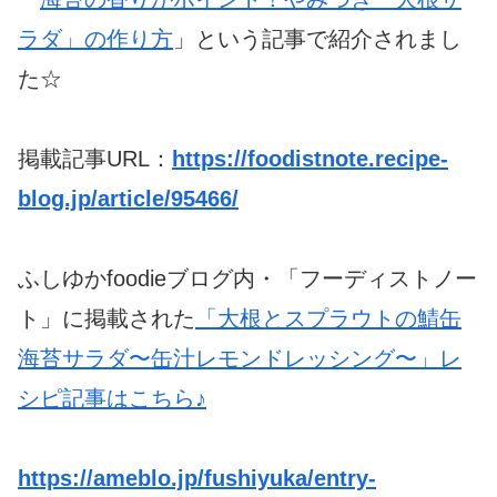
ラダ」の作り方
」という記事で紹介されまし
た☆
掲載記事URL：
https://foodistnote.recipe-
blog.jp/article/95466/
ふしゆかfoodieブログ内・「フーディストノー
ト」に掲載された
「大根とスプラウトの鯖缶
海苔サラダ〜缶汁レモンドレッシング〜」レ
シピ記事はこちら♪
https://ameblo.jp/fushiyuka/entry-