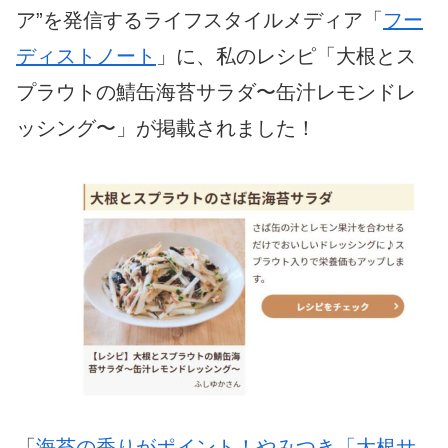
ア”を発信するライフスタイルメディア「
フー
ディストノート
」に、私のレシピ「大根とス
プラウトの鯖缶海苔サラダ〜缶汁レモンドレ
ッシング〜」が掲載されました！
「
海苔の香りがポイント！やみつき「大根サ