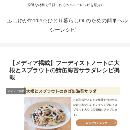
身近な材料で手軽に作るヘルシーレシピを紹介♪
ふしゆかfoodie☆ひとり暮らしOLのための簡単ヘル
シーレシピ
【メディア掲載】フーディストノートに大
根とスプラウトの鯖缶海苔サラダレシピ掲
載
メディア掲載