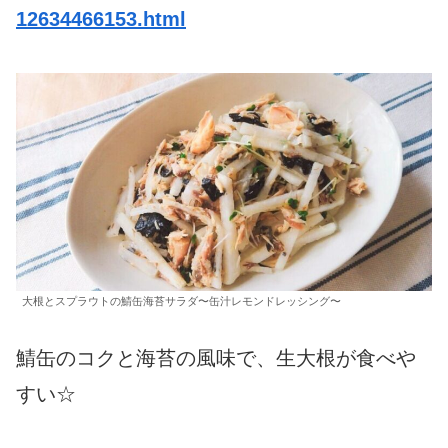
12634466153.html
大根とスプラウトの鯖缶海苔サラダ〜缶汁レモンドレッシング〜
鯖缶のコクと海苔の風味で、生大根が食べや
すい☆