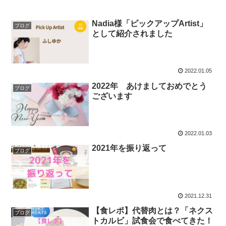
Nadia様「ピックアップArtist」
ブログ
として紹介されました
2022.01.05
2022年 あけましておめでとう
ブログ
ございます
2022.01.03
2021年を振り返って
ブログ
2021.12.31
【食レポ】代替肉とは？「ネクス
ブログ
トカルビ」試食会で食べてきた！