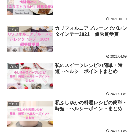
2021.10.19
カリフォルニアプルーンでバレン
ブログ
タインデー2021 優秀賞受賞
2021.04.09
私のスイーツレシピの簡単・時
ブログ
短・ヘルシーポイントまとめ
2021.04.04
私ふしゆかの料理レシピの簡単・
ブログ
時短・ヘルシーポイントまとめ
2021.04.03