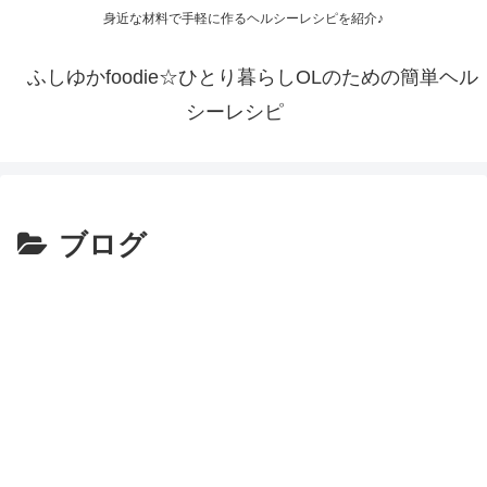
身近な材料で手軽に作るヘルシーレシピを紹介♪
ふしゆかfoodie☆ひとり暮らしOLのための簡単ヘル
シーレシピ
ブログ