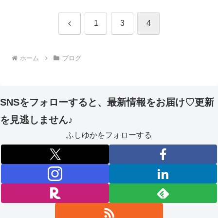
前
1
3
4
へ
ホーム
ブログ
SNSをフォローすると、最新情報をお届け♡更新
を見逃しません♪
ふしゆかをフォローする