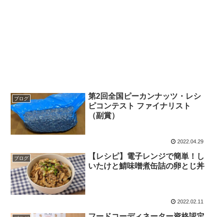
第2回全国ピーカンナッツ・レシ
ブログ
ピコンテスト ファイナリスト
（副賞）
2022.04.29
【レシピ】電子レンジで簡単！し
ブログ
いたけと鯖味噌煮缶詰の卵とじ丼
2022.02.11
フードコーディネーター資格認定