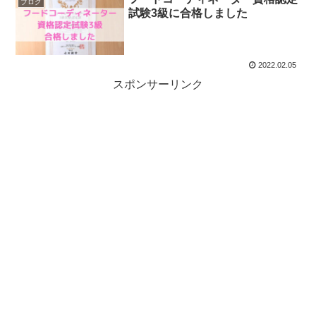
ブログ
試験3級に合格しました
2022.02.05
スポンサーリンク