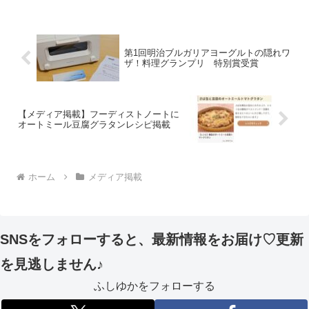
第1回明治ブルガリアヨーグルトの隠れワ
ザ！料理グランプリ 特別賞受賞
【メディア掲載】フーディストノートに
オートミール豆腐グラタンレシピ掲載
ホーム
メディア掲載
SNSをフォローすると、最新情報をお届け♡更新
を見逃しません♪
ふしゆかをフォローする