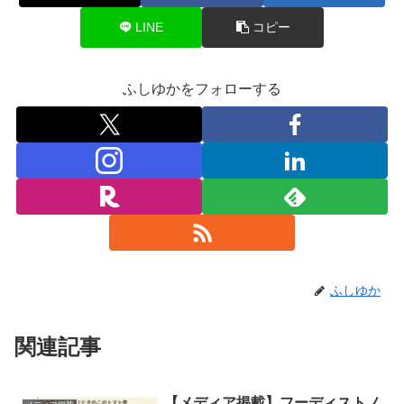
LINE
コピー
ふしゆかをフォローする
ふしゆか
関連記事
【メディア掲載】フーディストノ