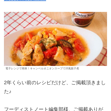
電子レンジで簡単！キャンベルオニオンスープで洋風親子煮
2年くらい前のレシピだけど、ご掲載頂きまし
た♪
フーディストノート編集部様、ご掲載ありが