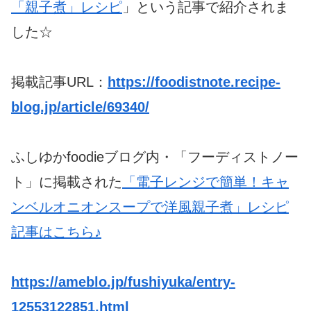
「親子煮」レシピ
」という記事で紹介されま
した☆
掲載記事URL：
https://foodistnote.recipe-
blog.jp/article/69340/
ふしゆかfoodieブログ内・「フーディストノー
ト」に掲載された
「電子レンジで簡単！キャ
ンベルオニオンスープで洋風親子煮」レシピ
記事はこちら♪
https://ameblo.jp/fushiyuka/entry-
12553122851.html