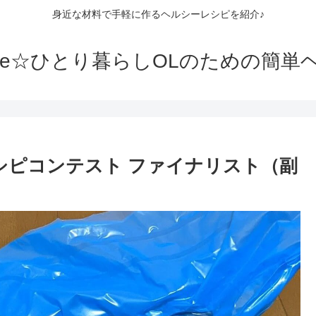
身近な材料で手軽に作るヘルシーレシピを紹介♪
die☆ひとり暮らしOLのための簡
シピコンテスト ファイナリスト（副