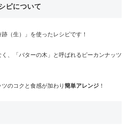
シピについて
奇跡（生）」を使ったレシピです！
なく、「バターの木」と呼ばれるピーカンナッツ
ッツのコクと食感が加わり
簡単アレンジ
！