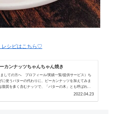
」レシピはこちら♡
ーカンナッツちゃんちゃん焼き
ましての方へ プロフィール/実績一覧/提供サービス）ち
げに使うバターの代わりに、ピーカンナッツを加えてみま
は脂質を多く含むナッツで、「バターの木」とも呼ばれて
.
2022.04.23