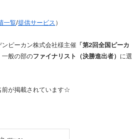
績一覧
/
提供サービス
）
デンピーカン株式会社様主催
「第2回全国ピーカ
・一般の部の
ファイナリスト（決勝進出者）
に選
名前が掲載されています☆