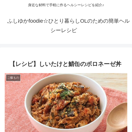
身近な材料で手軽に作るヘルシーレシピを紹介♪
ふしゆかfoodie☆ひとり暮らしOLのための簡単ヘル
シーレシピ
【レシピ】しいたけと鯖缶のボロネーゼ丼
ご飯もの