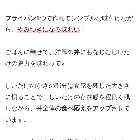
フライパン1つ
で作れてシンプルな味付けなが
ら、
やみつきになる味わい
！
ごはんに乗せて、洋風の丼にもなじむしいた
けの魅力を味わって♪
しいたけのかさの部分は食感を残した大きさ
に切ることで、しいたけの存在感を程良く残
しながら、丼全体の
食べ応えをアップ
させて
います。