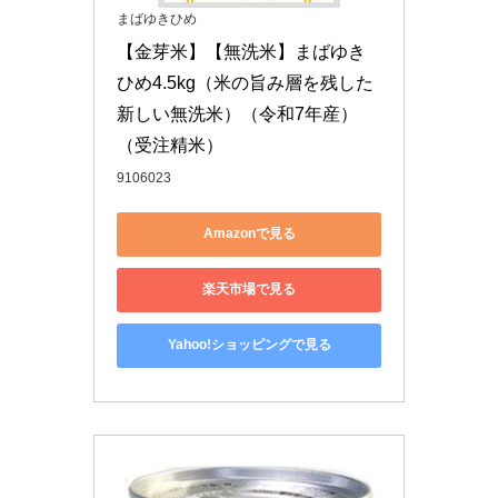
まばゆきひめ
【金芽米】【無洗米】まばゆき
ひめ4.5kg（米の旨み層を残した
新しい無洗米）（令和7年産）
（受注精米）
9106023
Amazonで見る
楽天市場で見る
Yahoo!ショッピングで見る