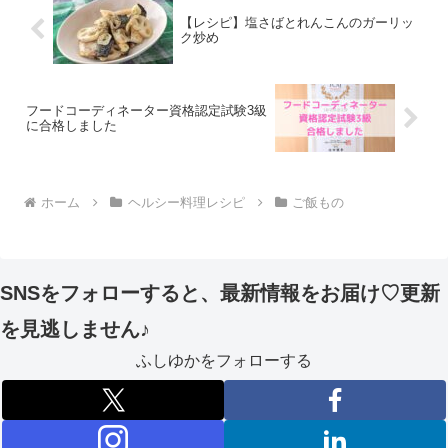
【レシピ】塩さばとれんこんのガーリッ
ク炒め
フードコーディネーター資格認定試験3級
に合格しました
ホーム
ヘルシー料理レシピ
ご飯もの
SNSをフォローすると、最新情報をお届け♡更新
を見逃しません♪
ふしゆかをフォローする