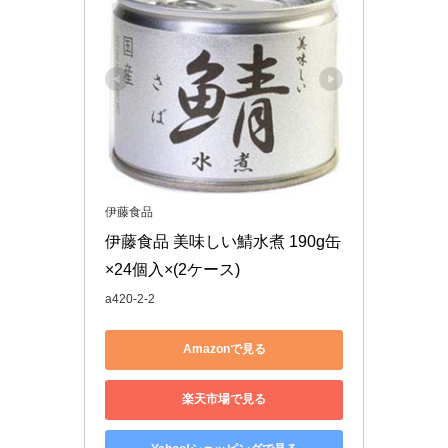
伊藤食品
伊藤食品 美味しい鯖水煮 190g缶
×24個入×(2ケース)
a420-2-2
Amazonで見る
楽天市場で見る