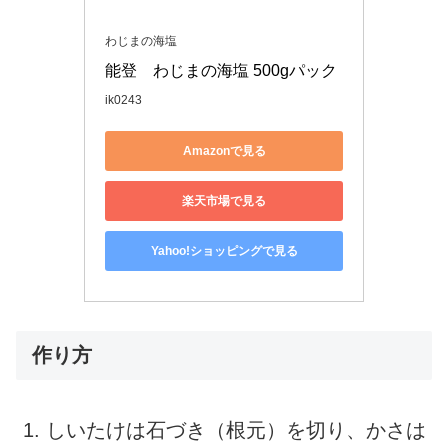
わじまの海塩
能登　わじまの海塩 500gパック
ik0243
Amazonで見る
楽天市場で見る
Yahoo!ショッピングで見る
作り方
しいたけは石づき（根元）を切り、かさは