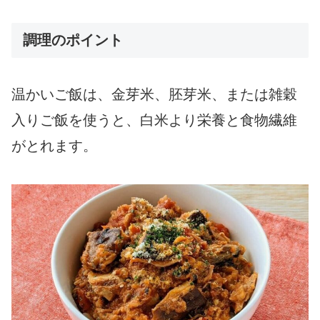
調理のポイント
温かいご飯は、金芽米、胚芽米、または雑穀
入りご飯を使うと、白米より栄養と食物繊維
がとれます。