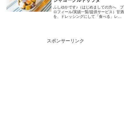
シャヨーグルトサラダ
ふしゆかです♪（はじめましての方へ プ
ロフィール/実績一覧/提供サービス）甘酒
を、ドレッシングにして「食べる」レシ
ピ！美容を気にする方にうれしい食材と
組み合わせました♡甘酒が少し余った時
に作ってみて下さいね♪材料（2人分）さ
つまいも…1/2...
スポンサーリンク