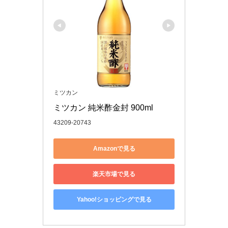
ミツカン
ミツカン 純米酢金封 900ml
43209-20743
Amazonで見る
楽天市場で見る
Yahoo!ショッピングで見る