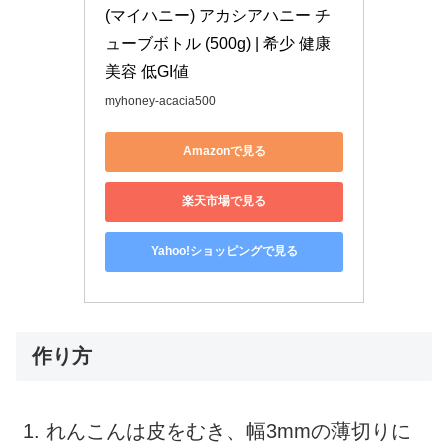
(マイハニー) アカシアハニー チ
ューブボトル (500g) | 希少 健康 
美容 低GI値
myhoney-acacia500
Amazonで見る
楽天市場で見る
Yahoo!ショッピングで見る
作り方
れんこんは皮をむき、幅3mmの薄切りに