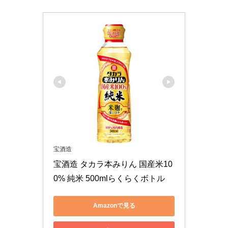
宝酒造
宝酒造 タカラ本みりん 国産米10
0% 純米 500mlらくらくボトル
Amazonで見る