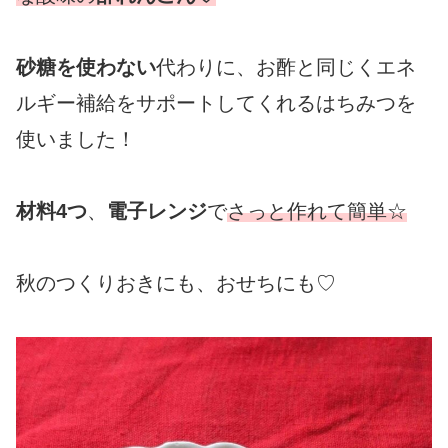
砂糖を使わない
代わりに、お酢と同じくエネ
ルギー補給をサポートしてくれるはちみつを
使いました！
材料4つ
、
電子レンジ
で
さっと作れて簡単☆
秋のつくりおきにも、おせちにも♡