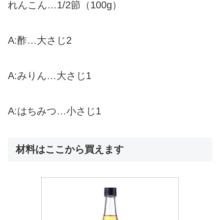
れんこん…1/2節（100g）
A:酢…大さじ2
A:みりん…大さじ1
A:はちみつ…小さじ1
材料はここから買えます