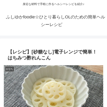
身近な材料で手軽に作るヘルシーレシピを紹介♪
ふしゆかfoodie☆ひとり暮らしOLのための簡単ヘル
シーレシピ
【レシピ】[砂糖なし]電子レンジで簡単！
はちみつ酢れんこん
おせち