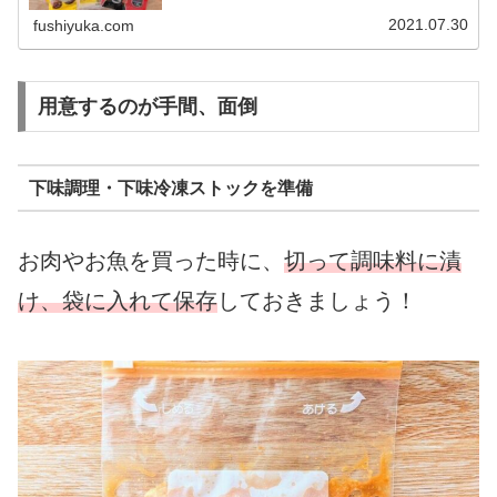
どくさい好きなものばかり作って栄養が偏りがち食材を腐
らせてしまうことがあるヘルシ...
2021.07.30
fushiyuka.com
用意するのが手間、面倒
下味調理・下味冷凍ストックを準備
お肉やお魚を買った時に、
切って調味料に漬
け、袋に入れて保存
しておきましょう！