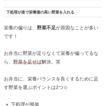
下処理が楽で栄養価の高い野菜を入れる
栄養の偏りは、
野菜不足
が原因なことが多い
です！
お弁当に野菜が足りなくて栄養が偏ってるな
ら、
野菜を足せば
解決。笑
お弁当に、栄養バランスを良くするために足
す野菜を選ぶポイントは2つ☆
下処理が簡単