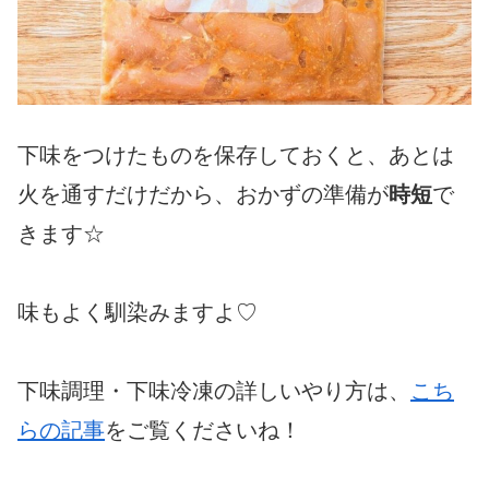
下味をつけたものを保存しておくと、あとは
火を通すだけだから、おかずの準備が
時短
で
きます☆
味もよく馴染みますよ♡
下味調理・下味冷凍の詳しいやり方は、
こち
らの記事
をご覧くださいね！