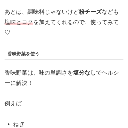
あとは、調味料じゃないけど
粉チーズ
なども
塩味とコク
を加えてくれるので、使ってみて
♡
香味野菜を使う
香味野菜は、味の単調さを
塩分なし
でヘルシ
ーに解決！
例えば
ねぎ