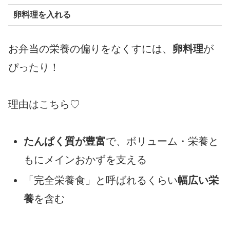
卵料理を入れる
お弁当の栄養の偏りをなくすには、
卵料理
が
ぴったり！
理由はこちら♡
たんぱく質が豊富
で、ボリューム・栄養と
もにメインおかずを支える
「完全栄養食」と呼ばれるくらい
幅広い栄
養
を含む