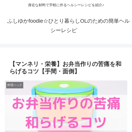
身近な材料で手軽に作るヘルシーレシピを紹介♪
ふしゆかfoodie☆ひとり暮らしOLのための簡単ヘル
シーレシピ
【マンネリ・栄養】お弁当作りの苦痛を和
らげるコツ【手間・面倒】
料理ハック