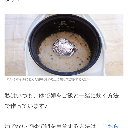
アルミホイルに包んだ卵をお米の上に乗せて炊飯するだけ♪
私はいつも、ゆで卵をご飯と一緒に炊く方法
で作っています♪
ゆでないでゆで卵を用意する方法は、
こちら