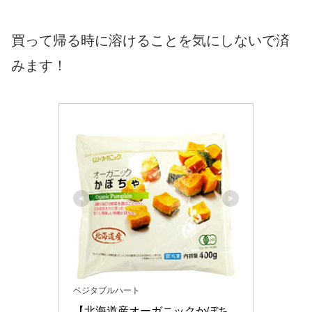
買って帰る時に溶けることを気にしないで済
みます！
ベジタブルハート
【北海道産オーガニックかぼち