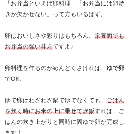
「お弁当といえば卵料理」「お弁当には卵焼
きが欠かせない」って方もいるはず。
卵はおいしさや彩りはもちろん、
栄養面でも
お弁当の強い味方
ですよ♪
卵料理を作るのがめんどくさければ、
ゆで卵
でOK。
ゆで卵はわざわざ鍋でゆでなくても、
ごはん
を炊く時にお米の上に乗せて炊飯
すれば、ご
はんの炊き上がりと同時に固ゆで卵が完成し
ます！