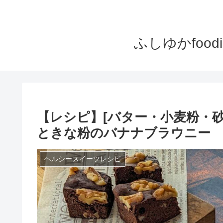
ふしゆかfoo
【レシピ】[バター・小麦粉・
ときな粉のバナナブラウニー
ヘルシースイーツレシピ