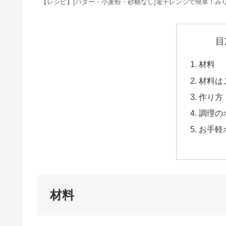
【レシピ】[バター・小麦粉・砂糖なし]電子レンジで簡単！み
目
材料
材料は
作り方
調理の
お手軽
材料