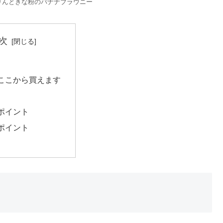
りんときな粉のバナナブラウニー
次
ここから買えます
ポイント
ポイント