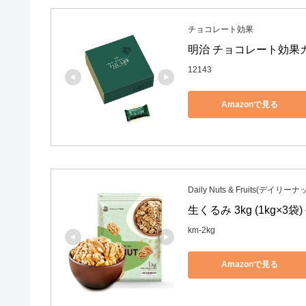
チョコレート効果
明治 チョコレート効果カ
12143
Amazonで見る
Daily Nuts & Fruits(デ
生くるみ 3kg (1kg×
km-2kg
Amazonで見る