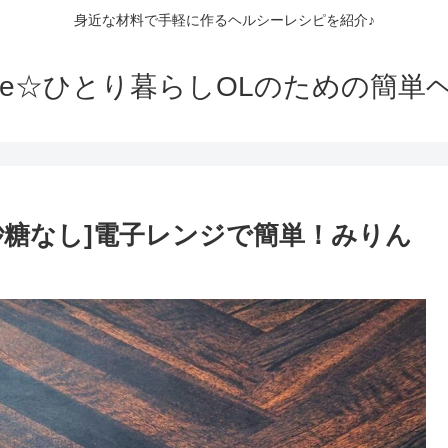
身近な材料で手軽に作るヘルシーレシピを紹介♪
die☆ひとり暮らしOLのための簡
砂糖なし]電子レンジで簡単！みりん