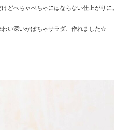
だけどべちゃべちゃにはならない仕上がりに。
味わい深いかぼちゃサラダ、作れました☆