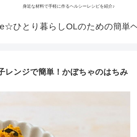
身近な材料で手軽に作るヘルシーレシピを紹介♪
die☆ひとり暮らしOLのための簡
電子レンジで簡単！かぼちゃのはちみ