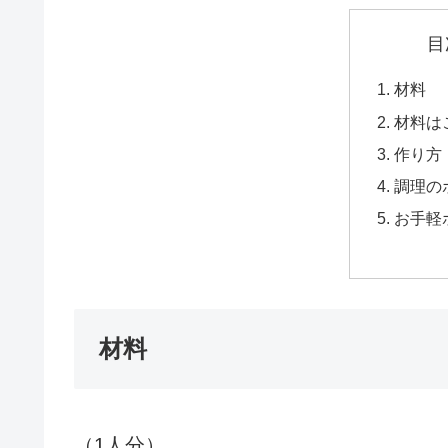
目
材料
材料は
作り方
調理の
お手軽
材料
（1人分）