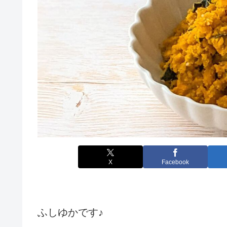
X
Facebook
ふしゆかです♪