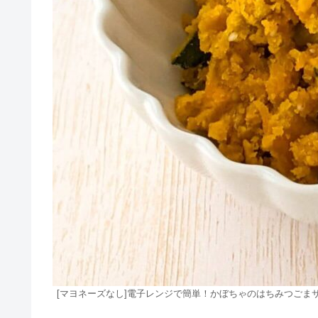
[マヨネーズなし]電子レンジで簡単！かぼちゃのはちみつごま