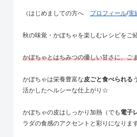
（はじめましての方へ
プロフィール
/
実
秋の味覚・かぼちゃを楽しむレシピをご
かぼちゃとはちみつの優しい甘さに、ご
かぼちゃは栄養豊富な
皮ごと食べられる
活かしたヘルシーな仕上がり☆
かぼちゃの皮はしっかり加熱（でも
電子
ラダの食感のアクセントと彩りになります