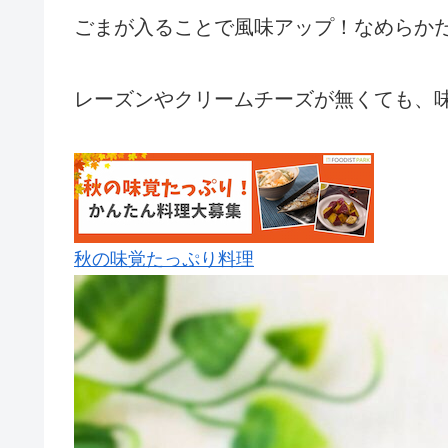
ごまが入ることで風味アップ！なめらか
レーズンやクリームチーズが無くても、
秋の味覚たっぷり料理