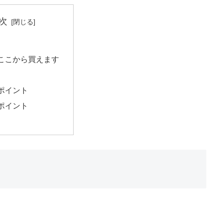
次
ここから買えます
ポイント
ポイント