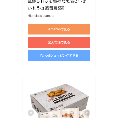
監修し甘さを極めた絶品さつま
いも 5kg 残留農薬0
Highclass glamour
Amazonで見る
楽天市場で見る
Yahoo!ショッピングで見る