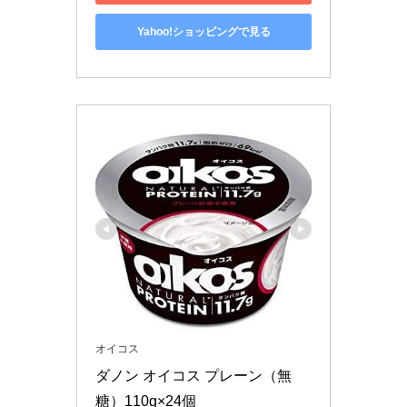
Yahoo!ショッピングで見る
オイコス
ダノン オイコス プレーン（無
糖）110g×24個