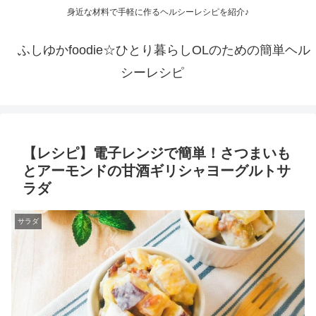
身近な材料で手軽に作るヘルシーレシピを紹介♪
ふしゆかfoodie☆ひとり暮らしOLのための簡単ヘル
シーレシピ
【レシピ】電子レンジで簡単！さつまいも
とアーモンドの甘酒ギリシャヨーグルトサ
ラダ
サラダ