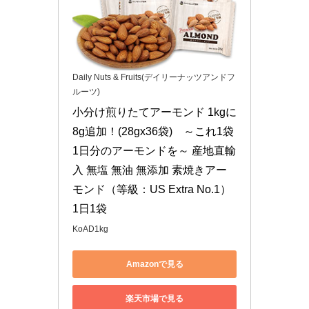
Daily Nuts & Fruits(デイリーナッツアンドフ
ルーツ)
小分け煎りたてアーモンド 1kgに
8g追加！(28gx36袋)　～これ1袋
1日分のアーモンドを～ 産地直輸
入 無塩 無油 無添加 素焼きアー
モンド（等級：US Extra No.1）
1日1袋
KoAD1kg
Amazonで見る
楽天市場で見る