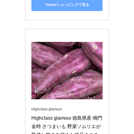
Yahoo!ショッピングで見る
Highclass glamour
Highclass glamour 徳島県産 鳴門
金時 さつまいも 野菜ソムリエが