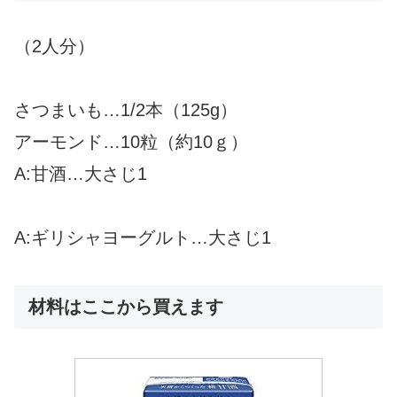
（2人分）
さつまいも…1/2本（125g）
アーモンド…10粒（約10ｇ）
A:甘酒…大さじ1
A:ギリシャヨーグルト…大さじ1
材料はここから買えます