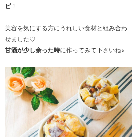
ピ
！
美容を気にする方にうれしい食材と組み合わ
せました♡
甘酒が少し余った時
に作ってみて下さいね♪