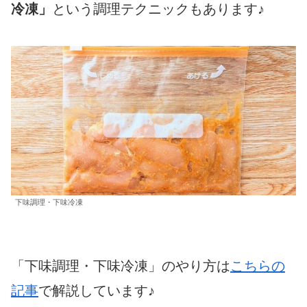
冷凍」
という調理テクニックもあります♪
下味調理・下味冷凍
「下味調理・下味冷凍」のやり方は
こちらの
記事
で解説しています♪