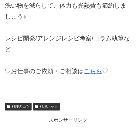
洗い物を減らして、体力も光熱費も節約しま
しょう♪
レシピ開発/アレンジレシピ考案/コラム執筆な
ど
♡お仕事のご依頼・ご相談は
こちら
♡
料理のコツ
料理ハック
スポンサーリンク