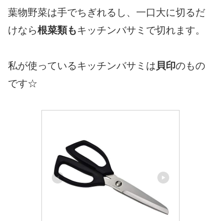
葉物野菜は手でちぎれるし、一口大に切るだ
けなら
根菜類も
キッチンバサミで切れます。
私が使っているキッチンバサミは
貝印
のもの
です☆