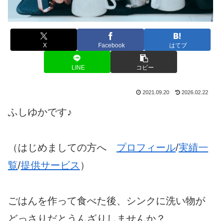
X
Facebook
はてブ
LINE
コピー
2021.09.20
2026.02.22
ふしゆかです♪
（はじめましての方へ
プロフィール
/
実績一
覧
/
提供サービス
）
ごはんを作って食べた後、シンクに洗い物が
どっさりだとうんざりしませんか？