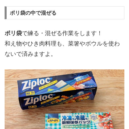
ポリ袋の中で混ぜる
ポリ袋
で練る・混ぜる作業をします！
和え物やひき肉料理も、菜箸やボウルを使わ
ないで済みますよ。