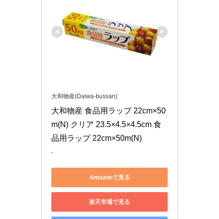
大和物産(Daiwa-bussan)
大和物産 食品用ラップ 22cm×50
m(N) クリア 23.5×4.5×4.5cm 食
品用ラップ 22cm×50m(N)
-
Amazonで見る
楽天市場で見る