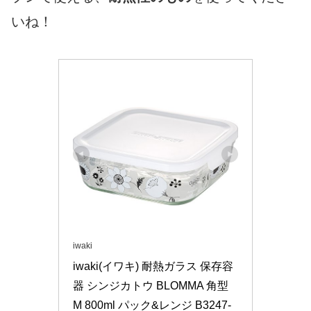
いね！
iwaki
iwaki(イワキ) 耐熱ガラス 保存容
器 シンジカトウ BLOMMA 角型 
M 800ml パック&レンジ B3247-