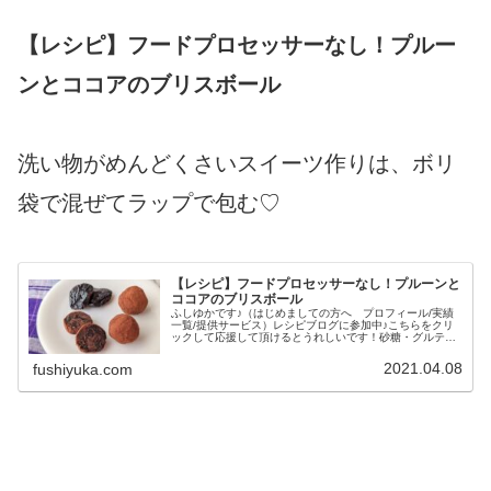
【レシピ】フードプロセッサーなし！プルー
ンとココアのブリスボール
洗い物がめんどくさいスイーツ作りは、ボリ
袋で混ぜてラップで包む♡
【レシピ】フードプロセッサーなし！プルーンと
ココアのブリスボール
ふしゆかです♪（はじめましての方へ プロフィール/実績
一覧/提供サービス）レシピブログに参加中♪こちらをクリ
ックして応援して頂けるとうれしいです！砂糖・グルテ
ン・添加物なしのギルトフリースイーツ、ブリスボール
（エナジーボール）♪ブリスボール...
2021.04.08
fushiyuka.com