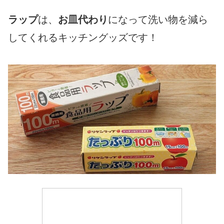
ラップ
は、
お皿代わり
になって洗い物を減ら
してくれるキッチングッズです！