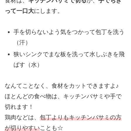
食材は、
キッチンバサミで切る
か、
手でちぎ
って一口大
にします。
手を切らないよう気をつかって包丁を洗う
（汗）
狭いシンクでまな板を洗って水しぶきを飛
ばす（水）
なんてことなく、食材をカットできますよ♪
ほとんどの食べ物は、キッチンバサミや手で
切れます！
鶏肉などは、
包丁よりもキッチンバサミの方
が切りやすい
ことも☆